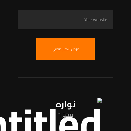
عرض أسعار مجاني
نواره
منتج 1