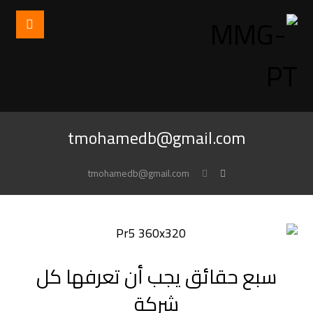
tmohamedb@gmail.com
tmohamedb@gmail.com
سبع حقائق يجب أن تعرفها كل
شركة