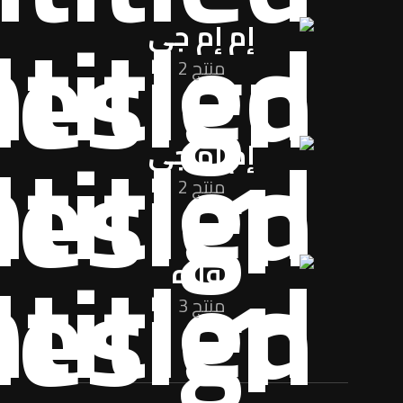
إم إم جي
منتج 2
إم إم جي
منتج 2
نواره
منتج 3