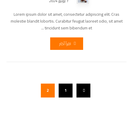
1 يونيو 2024
Lorem ipsum dolor sit amet, consectetur adipiscing elit. Cras
molestie blandit lobortis. Curabitur feugiat laoreet odio, sit amet
tincidunt sem bibendum et ...
اقرأ أكثر
2
1