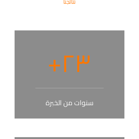
نتائجنا
ماذا فعلنا؟
+
٢٣
سنوات من الخبرة