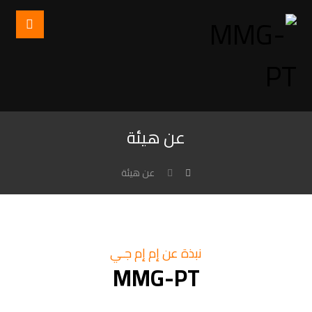
عن هيئة
عن هيئة
نبذة عن إم إم جـي
MMG-PT