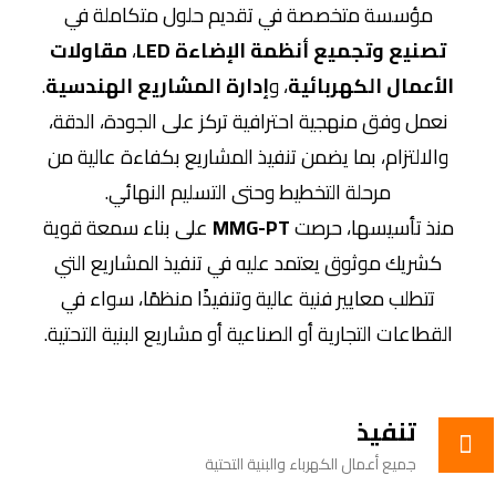
مؤسسة متخصصة في تقديم حلول متكاملة في
تصنيع وتجميع أنظمة الإضاءة LED
،
مقاولات
الأعمال الكهربائية
، و
إدارة المشاريع الهندسية
.
نعمل وفق منهجية احترافية تركز على الجودة، الدقة،
والالتزام، بما يضمن تنفيذ المشاريع بكفاءة عالية من
مرحلة التخطيط وحتى التسليم النهائي.
منذ تأسيسها، حرصت
MMG-PT
على بناء سمعة قوية
كشريك موثوق يعتمد عليه في تنفيذ المشاريع التي
تتطلب معايير فنية عالية وتنفيذًا منظمًا، سواء في
القطاعات التجارية أو الصناعية أو مشاريع البنية التحتية.
تنفيذ
جميع أعمال الكهرباء والبنية التحتية