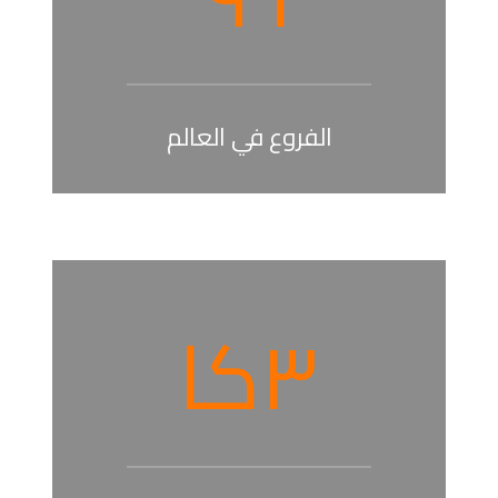
الفروع في العالم
٣
کا