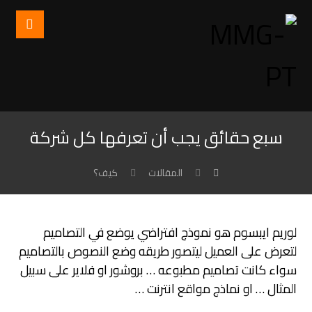
سبع حقائق يجب أن تعرفها كل شركة
المقالات
كيف؟
لوريم ايبسوم هو نموذج افتراضي يوضع في التصاميم
لتعرض على العميل ليتصور طريقه وضع النصوص بالتصاميم
سواء كانت تصاميم مطبوعه … بروشور او فلاير على سبيل
المثال … او نماذج مواقع انترنت …