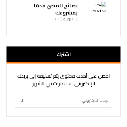
نصائح للمضي قدمًا
بمشروعك
١ يونيو ٢٠٢٤
اشترك
احصل على أحدث محتوى يتم تسليمه إلى بريدك
الإلكتروني عدة مرات في الشهر.