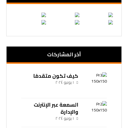
آخر المشاركات
كيف تكون متقدمًا
١ يونيو ٢٠٢٤
السمعة عبر الإنترنت
والإدارة
١ يونيو ٢٠٢٤