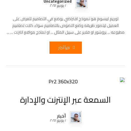
Uncategorized
١ يونيو ٢٠٢٤
لوريم ايبسوم هو نموذج افتراضي يوضع في التصاميم لتعرض على
العميل ليتصور طريقه وضع النصوص بالتصاميم سواء كانت تصاميم
مطبوعه ... بروشور او فلاير على سبيل المثال ... او نماذج مواقع انترنت ... ...
اقرأ أكثر
السمعة عبر الإنترنت والإدارة
أخبار
١ يونيو ٢٠٢٤