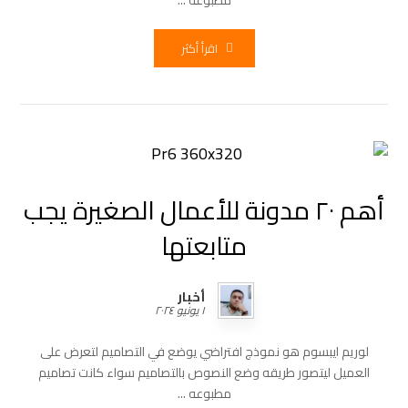
مطبوعه ...
اقرأ أكثر
أهم ٢٠ مدونة للأعمال الصغيرة يجب
متابعتها
أخبار
١ يونيو ٢٠٢٤
لوريم ايبسوم هو نموذج افتراضي يوضع في التصاميم لتعرض على
العميل ليتصور طريقه وضع النصوص بالتصاميم سواء كانت تصاميم
مطبوعه ...