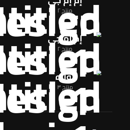
إم إم جي
منتج ٢
إم إم جي
منتج ٢
نواره
منتج ٣