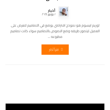
أخبار
١ يونيو ٢٠٢٤
لوريم ايبسوم هو نموذج افتراضي يوضع في التصاميم لتعرض على
العميل ليتصور طريقه وضع النصوص بالتصاميم سواء كانت تصاميم
مطبوعه ...
اقرأ أكثر