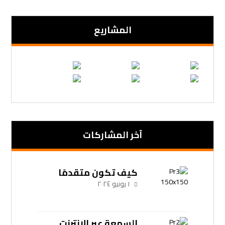
المشاریع
آخر المشاركات
كيف تكون متقدمًا
١ يونيو ٢٠٢٤
السمعة عبر الإنترنت