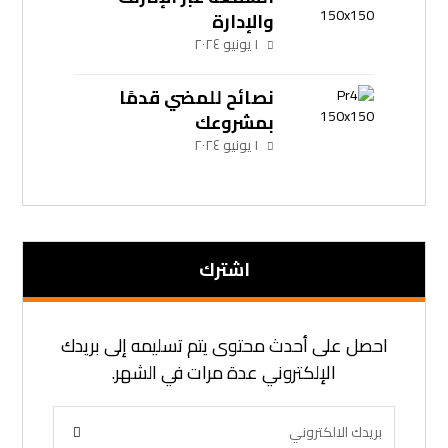
والإدارة
١ يونيو ٢٠٢٤
نصائح للمضي قدمًا
بمشروعك
١ يونيو ٢٠٢٤
اشترك
احصل على أحدث محتوى يتم تسليمه إلى بريدك
الإلكتروني عدة مرات في الشهر.