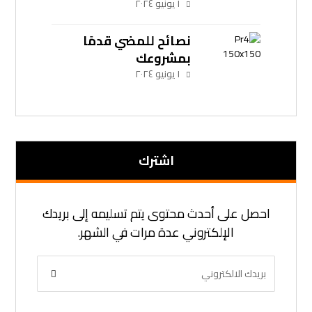
١ يونيو ٢٠٢٤
نصائح للمضي قدمًا
بمشروعك
١ يونيو ٢٠٢٤
اشترك
احصل على أحدث محتوى يتم تسليمه إلى بريدك
الإلكتروني عدة مرات في الشهر.