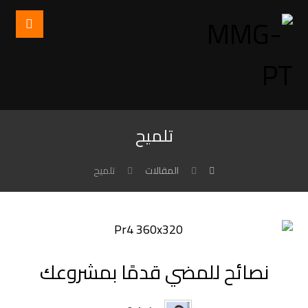
تلميح
المقالات
تلميح
نصائح للمضي قدمًا بمشروعك