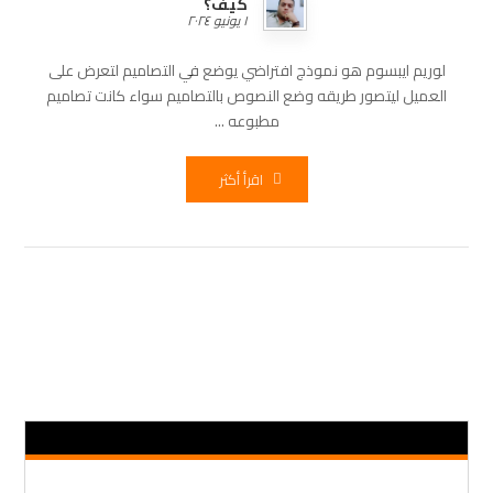
كيف؟
١ يونيو ٢٠٢٤
لوريم ايبسوم هو نموذج افتراضي يوضع في التصاميم لتعرض على
العميل ليتصور طريقه وضع النصوص بالتصاميم سواء كانت تصاميم
مطبوعه ...
اقرأ أكثر