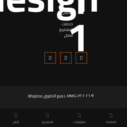
اساسی
حول
خدمات
المشاریع
اتصال
© ٢٠٢٦ MMG-PT. جميع الحقوق محفوظة
سياسة الخصوصية
شروط الاستخدام
الصفحة
معلومات
المشاريع
اتصل