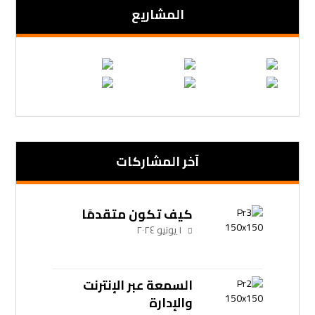
المشاریع
آخر المشاركات
كيف تكون متقدمًا
١ يونيو ٢٠٢٤
السمعة عبر الإنترنت
والإدارة