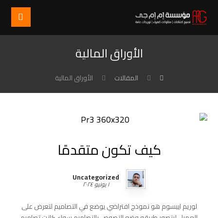
الأوراق المالية
المقالات
الأوراق المالية
كيف تكون متقدمًا
Uncategorized
١ يونيو ٢٠٢٤
لوريم ايبسوم هو نموذج افتراضي يوضع في التصاميم لتعرض على
العميل ليتصور طريقه وضع النصوص بالتصاميم سواء كانت تصاميم