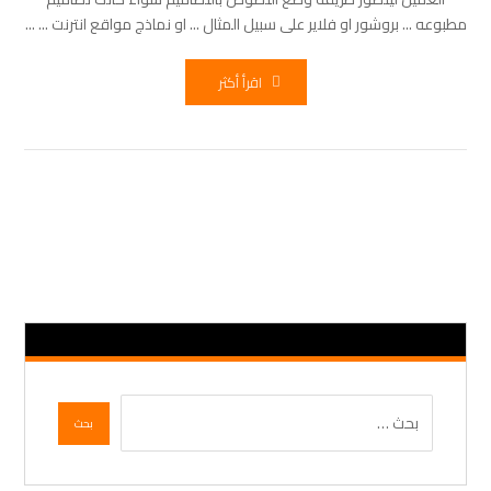
مطبوعه ... بروشور او فلاير على سبيل المثال ... او نماذج مواقع انترنت ... ...
اقرأ أكثر