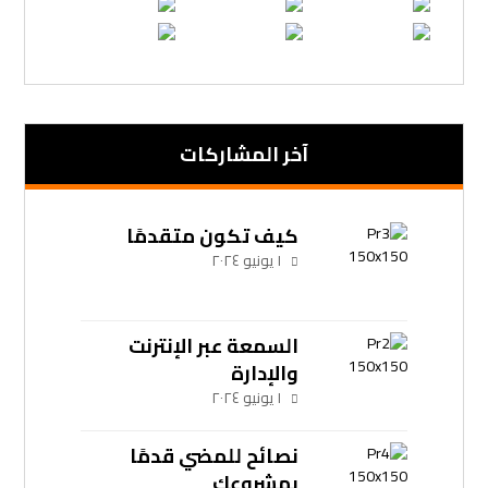
آخر المشاركات
كيف تكون متقدمًا
١ يونيو ٢٠٢٤
السمعة عبر الإنترنت
والإدارة
١ يونيو ٢٠٢٤
نصائح للمضي قدمًا
بمشروعك