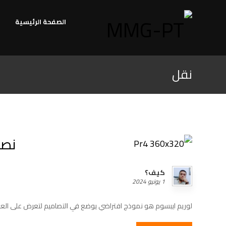
الصفحة الرئيسية
نقل
نصا
كيف؟
1 يونيو 2024
لوريم ايبسوم هو نموذج افتراضي يوضع في التصاميم لتعرض على العم