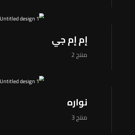
إم إم جي
منتج 2
نواره
منتج 3