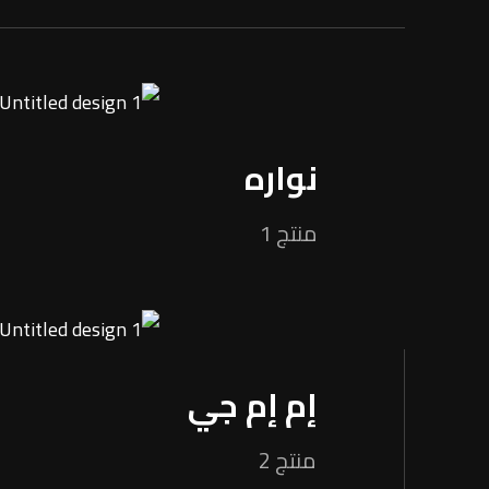
نواره
منتج 1
إم إم جي
منتج 2