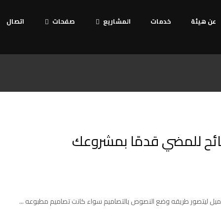
عن هيئة
خدمات
المشاریع
صفحات
اتصال
ئح للمضي قدمًا بمشروعك
يل ليتصور طريقه وضع النصوص بالتصاميم سواء كانت تصاميم مطبوعه ...