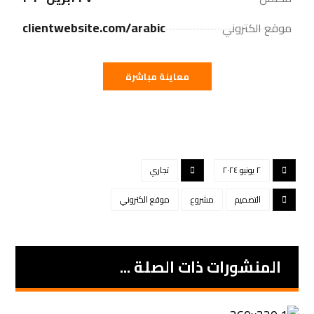
clientwebsite.com/arabic
موقع الكتروني
معاينة مباشرة
٢ يونيو ٢٠٢٤
تجاري
التصميم
مشروع
موقع الكتروني
المنشورات ذات الصلة ...