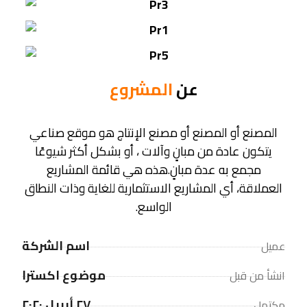
عن
المشروع
المصنع أو المصنع أو مصنع الإنتاج هو موقع صناعي
يتكون عادة من مبانٍ وآلات ، أو بشكل أكثر شيوعًا
مجمع به عدة مبانٍ.هذه هي قائمة المشاريع
العملاقة، أي المشاريع الاستثمارية للغاية وذات النطاق
الواسع.
اسم الشركة
عميل
موضوع اکسترا
انشأ من قبل
٢٧ أبريل ٢٠٢٠
مكتمل