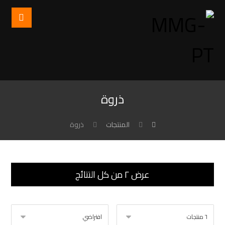
ذروة
المنتجات
ذروة
عرض ⁦٢⁩ من كل النتائج