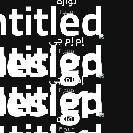
نواره
منتج ١
إم إم جي
منتج ٢
إم إم جي
منتج ٢
نواره
منتج ٣