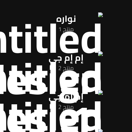
نواره
منتج 1
إم إم جي
منتج 2
إم إم جي
منتج 2